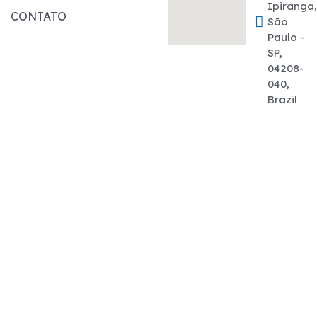
Ipiranga
CONTATO
São
Paulo -
SP,
04208-
040,
Brazil