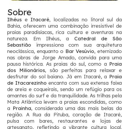
Sobre
Ilhéus
e
Itacaré
, localizadas no litoral sul da
Bahia, oferecem uma combinação irresistível de
praias paradisíacas, rica cultura e aventuras na
natureza. Em Ilhéus, a
Catedral de São
Sebastião
impressiona com sua arquitetura
neoclássica, enquanto o
Bar Vesúvio
, eternizado
nas obras de Jorge Amado, convida para uma
pausa histórica. As praias do sul, como a
Praia
dos Milionários
, são perfeitas para relaxar e
desfrutar do sol baiano. Já em Itacaré, a
Praia
de Itacarezinho
encanta com sua extensa faixa
de areia e coqueirais, sendo um refúgio para os
amantes do surf e da tranquilidade. As trilhas pela
Mata Atlântica levam a praias escondidas, como
a
Prainha
, considerada uma das mais belas da
região. A Rua da Pituba, coração de Itacaré,
pulsa com bares, restaurantes e lojas de
artesanato, refletindo a vibrante cultura local.