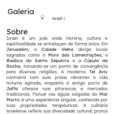
Galeria
Sobre
Israel é um país onde história, cultura e
espiritualidade se entrelaçam de forma única. Em
Jerusalém
, a
Cidade Velha
abriga locais
sagrados como o
Muro das Lamentações
, a
Basílica do Santo Sepulcro
e a
Cúpula da
Rocha
, tornando-se um ponto de convergência
para diversas religiões. A moderna
Tel Aviv
contrasta com suas praias vibrantes e vida
noturna agitada, enquanto o antigo porto de
Jaffa
oferece ruas pitorescas e mercados
tradicionais. Flutuar nas águas salgadas do
Mar
Morto
é uma experiência singular, conhecida por
suas propriedades terapêuticas. A culinária
israelense reflete sua diversidade cultural; pratos