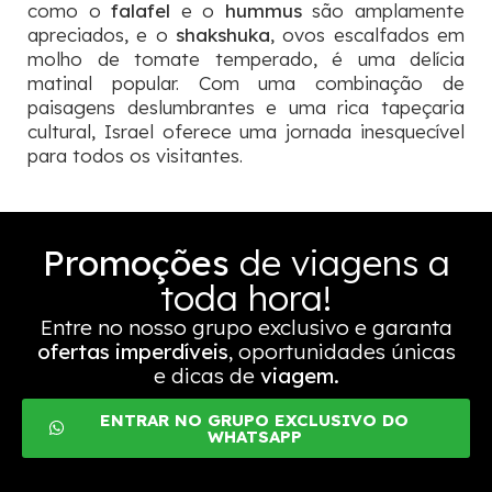
como o
falafel
e o
hummus
são amplamente
apreciados, e o
shakshuka
, ovos escalfados em
molho de tomate temperado, é uma delícia
matinal popular. Com uma combinação de
paisagens deslumbrantes e uma rica tapeçaria
cultural, Israel oferece uma jornada inesquecível
para todos os visitantes.
Promoções
de viagens a
toda hora!
Entre no nosso grupo exclusivo e garanta
ofertas imperdíveis
, oportunidades únicas
e dicas de
viagem.
ENTRAR NO GRUPO EXCLUSIVO DO
WHATSAPP