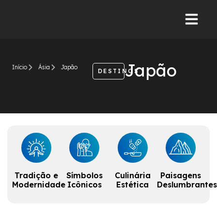
Japão
Início
Ásia
Japão
DESTINOS
Tradição e
Símbolos
Culinária
Paisagens
Modernidade
Icônicos
Estética
Deslumbrantes