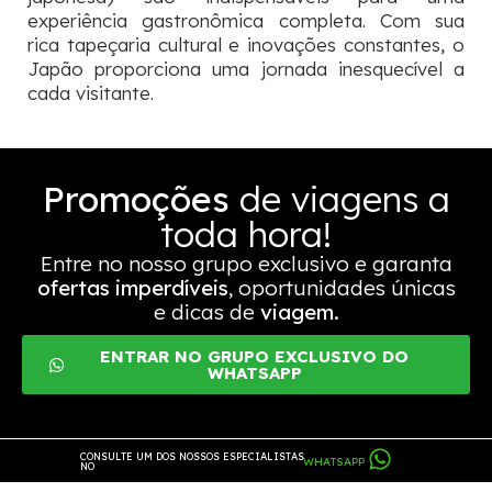
experiência gastronômica completa. Com sua
rica tapeçaria cultural e inovações constantes, o
Japão proporciona uma jornada inesquecível a
cada visitante.
Promoções
de viagens a
toda hora!
Entre no nosso grupo exclusivo e garanta
ofertas imperdíveis
, oportunidades únicas
e dicas de
viagem.
ENTRAR NO GRUPO EXCLUSIVO DO
WHATSAPP
CONSULTE UM DOS NOSSOS ESPECIALISTAS
WHATSAPP
NO