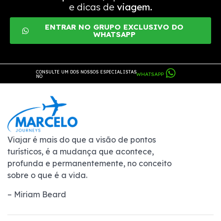
e dicas de
viagem.
ENTRAR NO GRUPO EXCLUSIVO DO
WHATSAPP
CONSULTE UM DOS NOSSOS ESPECIALISTAS
WHATSAPP
NO
Viajar é mais do que a visão de pontos
turísticos, é a mudança que acontece,
profunda e permanentemente, no conceito
sobre o que é a vida.
– Miriam Beard