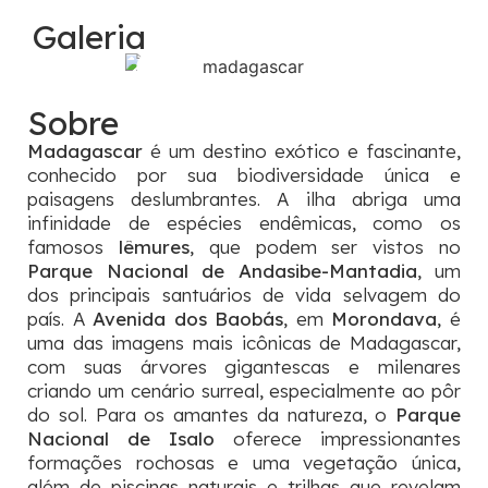
Galeria
Sobre
Madagascar
é um destino exótico e fascinante,
conhecido por sua biodiversidade única e
paisagens deslumbrantes. A ilha abriga uma
infinidade de espécies endêmicas, como os
famosos
lêmures
, que podem ser vistos no
Parque Nacional de Andasibe-Mantadia
, um
dos principais santuários de vida selvagem do
país. A
Avenida dos Baobás
, em
Morondava
, é
uma das imagens mais icônicas de Madagascar,
com suas árvores gigantescas e milenares
criando um cenário surreal, especialmente ao pôr
do sol. Para os amantes da natureza, o
Parque
Nacional de Isalo
oferece impressionantes
formações rochosas e uma vegetação única,
além de piscinas naturais e trilhas que revelam