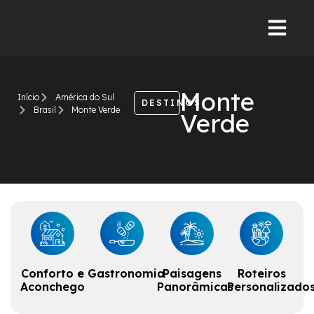
Monte
Início
América do Sul
DESTINOS
Brasil
Monte Verde
Verde
Conforto e
Gastronomia
Paisagens
Roteiros
Aconchego
Panorâmicas
Personalizado