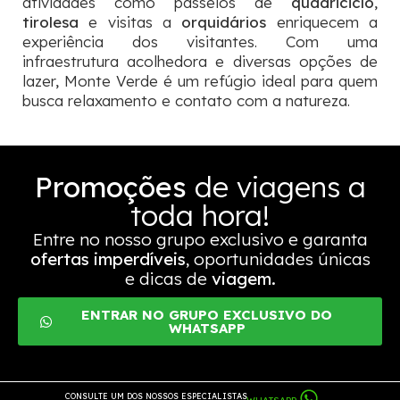
atividades como passeios de
quadriciclo
,
tirolesa
e visitas a
orquidários
enriquecem a
experiência dos visitantes. Com uma
infraestrutura acolhedora e diversas opções de
lazer, Monte Verde é um refúgio ideal para quem
busca relaxamento e contato com a natureza.
Promoções
de viagens a
toda hora!
Entre no nosso grupo exclusivo e garanta
ofertas imperdíveis
, oportunidades únicas
e dicas de
viagem.
ENTRAR NO GRUPO EXCLUSIVO DO
WHATSAPP
CONSULTE UM DOS NOSSOS ESPECIALISTAS