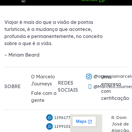
WHATSAPP
NO
Viajar é mais do que a visão de pontos
turísticos, é a mudança que acontece,
profunda e permanentemente, no conceito
sobre o que é a vida.
– Miriam Beard
@agenciamarcel
O Marcelo
Uma
REDES
Journeys
empresa
SOBRE
@MarceloJourne
SOCIAIS
com
Fale com a
certificação
gente
11961776282
R. Dom
José de
11991011927
Alarcão,