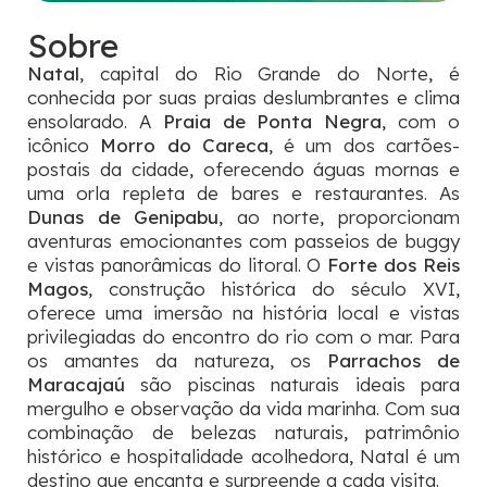
Sobre
Natal
, capital do Rio Grande do Norte, é
conhecida por suas praias deslumbrantes e clima
ensolarado. A
Praia de Ponta Negra
, com o
icônico
Morro do Careca
, é um dos cartões-
postais da cidade, oferecendo águas mornas e
uma orla repleta de bares e restaurantes. As
Dunas de Genipabu
, ao norte, proporcionam
aventuras emocionantes com passeios de buggy
e vistas panorâmicas do litoral. O
Forte dos Reis
Magos
, construção histórica do século XVI,
oferece uma imersão na história local e vistas
privilegiadas do encontro do rio com o mar. Para
os amantes da natureza, os
Parrachos de
Maracajaú
são piscinas naturais ideais para
mergulho e observação da vida marinha. Com sua
combinação de belezas naturais, patrimônio
histórico e hospitalidade acolhedora, Natal é um
destino que encanta e surpreende a cada visita.