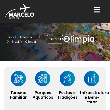
Olímpia
Início
América do Sul
DESTINOS
Brasil
Olímpia
Turismo
Parques
Festas e
Infraestrutura
Familiar
Aquáticos
Tradições
e Bem-
estar