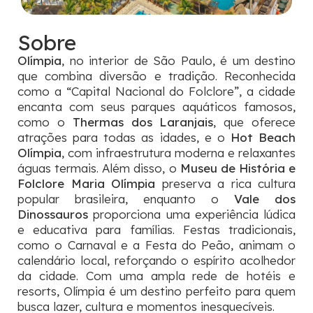
Sobre
Olímpia
, no interior de São Paulo, é um destino
que combina diversão e tradição. Reconhecida
como a “Capital Nacional do Folclore”, a cidade
encanta com seus parques aquáticos famosos,
como o
Thermas dos Laranjais
, que oferece
atrações para todas as idades, e o
Hot Beach
Olímpia
, com infraestrutura moderna e relaxantes
águas termais. Além disso, o
Museu de História e
Folclore Maria Olímpia
preserva a rica cultura
popular brasileira, enquanto o
Vale dos
Dinossauros
proporciona uma experiência lúdica
e educativa para famílias. Festas tradicionais,
como o Carnaval e a Festa do Peão, animam o
calendário local, reforçando o espírito acolhedor
da cidade. Com uma ampla rede de hotéis e
resorts, Olímpia é um destino perfeito para quem
busca lazer, cultura e momentos inesquecíveis.