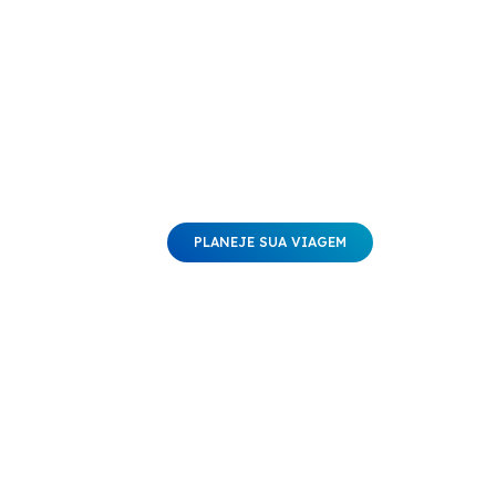
Destinos
Casamentos/ Lua de mel
Cruzeiros
Contato
PLANEJE SUA VIAGEM