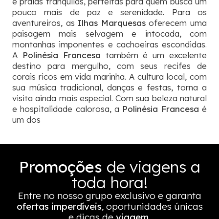
e praias tranquilas, perfeitas para quem busca um
pouco mais de paz e serenidade. Para os
aventureiros, as
Ilhas Marquesas
oferecem uma
paisagem mais selvagem e intocada, com
montanhas imponentes e cachoeiras escondidas.
A
Polinésia Francesa
também é um excelente
destino para mergulho, com seus recifes de
corais ricos em vida marinha. A cultura local, com
sua música tradicional, danças e festas, torna a
visita ainda mais especial. Com sua beleza natural
e hospitalidade calorosa, a
Polinésia Francesa
é
um dos
Promoções
de viagens a
toda hora!
Entre no nosso grupo exclusivo e garanta
ofertas imperdíveis
, oportunidades únicas
e dicas de
viagem.