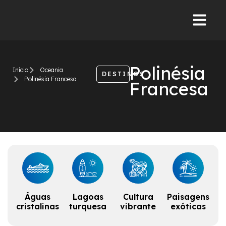
Polinésia
Início
Oceania
DESTINOS
Polinésia Francesa
Francesa
Águas
Lagoas
Cultura
Paisagens
cristalinas
turquesa
vibrante
exóticas